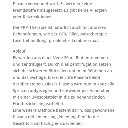
Plasma verwendet wird. Es werden keine
Fremdstoffe hinzugesetzt. Es gibt keine Allergien
oder Reizreaktionen.
Die PRP-Therapie ist natürlich auch mit anderen
Behandlungen, wie z.B. BTX, Filler, Mesotherapie,
Laserbehandlung, problemlos kombinierbar.
Ablauf
Es werden aus einer Vene 20 ml Blut entnommen
und zentrifugiert. Durch dies Zentrifugation setzen
sich die schweren Blutzellen unten im Röhrchen ab
und das wichtige, klare, leichte Plasma bleibt
darüber stehen. Dieses Plasma wird nun in spezielle
Spritzen aufgezogen und entweder per Hand ober
mit einer „Mesopistole“ in die zu behandelnden
Hautbezirke eingearbeitet.
Eine weitere Methode besteht darin, das gewonnene
Plasma mit einem sog, „Needling-Pen“ in die
Gesichts-Haut flächig einzuarbeiten.