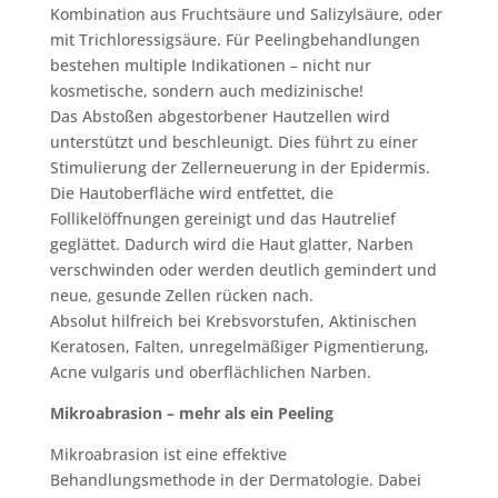
Kombination aus Fruchtsäure und Salizylsäure, oder
mit Trichloressigsäure. Für Peelingbehandlungen
bestehen multiple Indikationen – nicht nur
kosmetische, sondern auch medizinische!
Das Abstoßen abgestorbener Hautzellen wird
unterstützt und beschleunigt. Dies führt zu einer
Stimulierung der Zellerneuerung in der Epidermis.
Die Hautoberfläche wird entfettet, die
Follikelöffnungen gereinigt und das Hautrelief
geglättet. Dadurch wird die Haut glatter, Narben
verschwinden oder werden deutlich gemindert und
neue, gesunde Zellen rücken nach.
Absolut hilfreich bei Krebsvorstufen, Aktinischen
Keratosen, Falten, unregelmäßiger Pigmentierung,
Acne vulgaris und oberflächlichen Narben.
Mikroabrasion – mehr als ein Peeling
Mikroabrasion ist eine effektive
Behandlungsmethode in der Dermatologie. Dabei