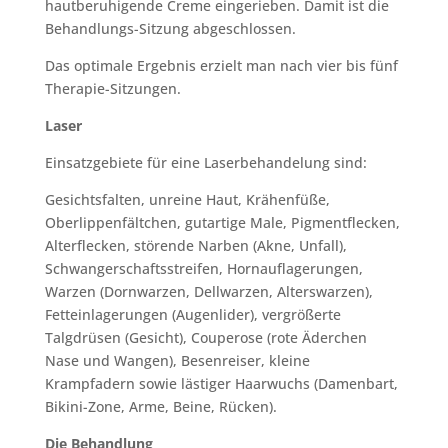
hautberuhigende Creme eingerieben. Damit ist die
Behandlungs-Sitzung abgeschlossen.
Das optimale Ergebnis erzielt man nach vier bis fünf
Therapie-Sitzungen.
Laser
Einsatzgebiete für eine Laserbehandelung sind:
Gesichtsfalten, unreine Haut, Krähenfüße,
Oberlippenfältchen, gutartige Male, Pigmentflecken,
Alterflecken, störende Narben (Akne, Unfall),
Schwangerschaftsstreifen, Hornauflagerungen,
Warzen (Dornwarzen, Dellwarzen, Alterswarzen),
Fetteinlagerungen (Augenlider), vergrößerte
Talgdrüsen (Gesicht), Couperose (rote Äderchen
Nase und Wangen), Besenreiser, kleine
Krampfadern sowie lästiger Haarwuchs (Damenbart,
Bikini-Zone, Arme, Beine, Rücken).
Die Behandlung