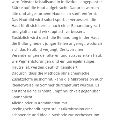
wird feinster Kristallsand in individuell angepasster
Stärke auf die Haut aufgebracht. Dadurch werden
alte und abgestorbene Hautzellen sanft entfernt.
Das Hautbild wird sofort spürbar verbessert, die
Haut fühlt sich bereits nach einer Behandlung zart
und glatt an und wirkt optisch verbessert.
Zusätzlich wird durch die Behandlung in der Haut
die Bidlung neuer, junger Zellen angeregt, wodurch
sich das Hautbild verjüngt. Die typischen
Veränderungen der älteren und strapazierten Haut,
wie Pigmentstörungen und ein unregelmäßiges
Hautrelief, werden deutlich gemildert.
Dadurch, dass die Methode ohne chemische
Zusatzstoffe auskommt, kann die Mikrobrasion auch
idealerweise im Sommer durchgeführt werden. Es
entsteht keine erhöhte Empfindlichkeit gegenüber
Sonnenlicht.
Alleine oder in Kombination mit
Peelingbehandlungen stellt Mikrobrasion eine
schonende und ideale Methode zur Verbesserung