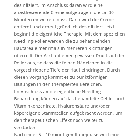
desinfiziert. Im Anschluss daran wird eine
anästhesierende Creme aufgetragen, die ca. 30
Minuten einwirken muss. Dann wird die Creme
entfernt und erneut gründlich desinfiziert. Jetzt
beginnt die eigentliche Therapie. Mit dem speziellen
Needling-Roller werden die zu behandelnden
Hautareale mehrmals in mehreren Richtungen
überrollt. Der Arzt übt einen gewissen Druck auf den
Roller aus, so dass die feinen Nädelchen in die
vorgeschriebene Tiefe der Haut eindringen. Durch
diesen Vorgang kommt es zu punktförmigen
Blutungen in den therapierten Bereichen.
Im Anschluss an die eigentliche Needling-
Behandlung können auf das behandelte Gebiet noch
Vitaminkonzentrate, Hyaluronsäure und/oder
köpereigene Stammzellen aufgebracht werden, um
den therapeutischen Effekt noch weiter zu
verstärken.
Nach einer 5 – 10 minütigen Ruhephase wird eine