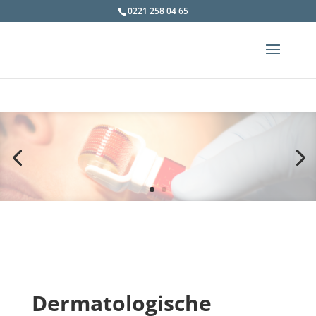
0221 258 04 65
Dermatologische