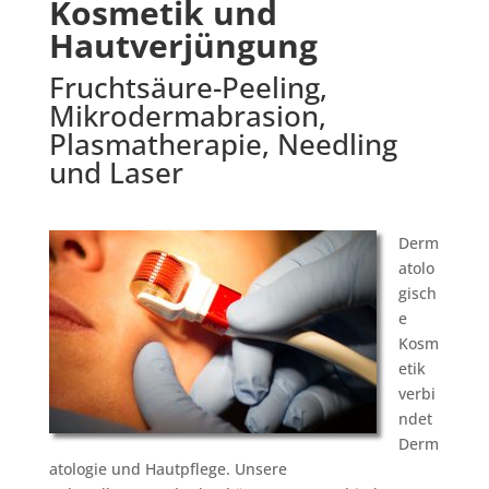
Kosmetik und
Hautverjüngung
Fruchtsäure-Peeling,
Mikrodermabrasion,
Plasmatherapie, Needling
und Laser
Derm
atolo
gisch
e
Kosm
etik
verbi
ndet
Derm
atologie und Hautpflege. Unsere