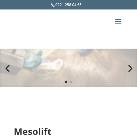
0221 258 04 65
Mesolift