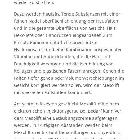
wieder zu strahlen.
Dazu werden hautstraffende Substanzen mit einer
feinen Nadel oberflächlich entlang der Hautfalten
und in die gesamte Oberfläche von Gesicht, Hals,
Dekolleté oder Handrücken eingearbeitet. Zum
Einsatz kommen natürliche unvernetzte
Hyaluronsäure und eine Kombination ausgesuchter
Vitamine und Antioxidantien, die die Haut mit
Feuchtigkeit versorgen und die Neubildung von
Kollagen und elastischen Fasern anregen. Gehen die
Falten tiefer gehen oder Volumenverschiebungen im
Gesicht korrigiert werden sollen, wird der Mesolift
mit speziellen Füllstoffen kombiniert.
Am schmerzlosesten geschieht Mesolift mit einem
elektronischen Injektionsgerät. Bei Bedarf kann vor
dem Mesolift eine Betäubungscreme aufgetragen
werden. In 14-tägigen Abständen werden beim
Mesolift drei bis fünf Behandlungen durchgeführt,